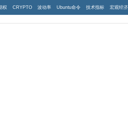
期权
CRYPTO
波动率
Ubuntu命令
技术指标
宏观经济