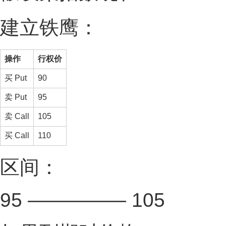
建立铁鹰：
操作
行权价
买 Put
90
卖 Put
95
卖 Call
105
买 Call
110
区间：
95 ————— 105