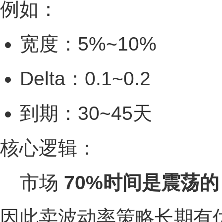
例如：
宽度：5%~10%
Delta：0.1~0.2
到期：30~45天
核心逻辑：
市场
70%时间是震荡的
因此卖波动率策略长期有