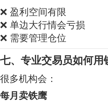
❌ 盈利空间有限
❌ 单边大行情会亏损
❌ 需要管理仓位
七、专业交易员如何用
很多机构会：
每月卖铁鹰