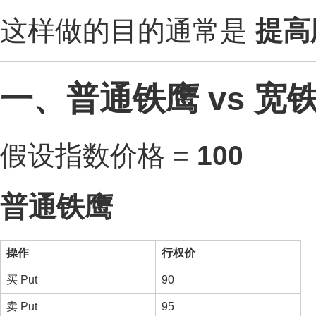
这样做的目的通常是
提高
一、普通铁鹰 vs 宽
假设指数价格 =
100
普通铁鹰
操作
行权价
买 Put
90
卖 Put
95