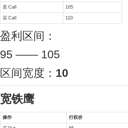
卖 Call
105
买 Call
110
盈利区间：
95 —— 105
区间宽度：
10
宽铁鹰
操作
行权价