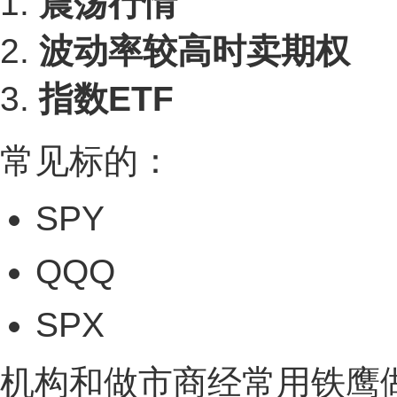
1.
震荡行情
2.
波动率较高时卖期权
3.
指数ETF
常见标的：
SPY
QQQ
SPX
机构和做市商经常用铁鹰