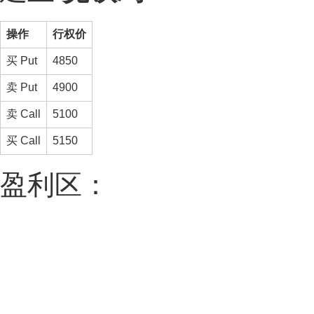
操作
行权价
买 Put
4850
卖 Put
4900
卖 Call
5100
买 Call
5150
盈利区：