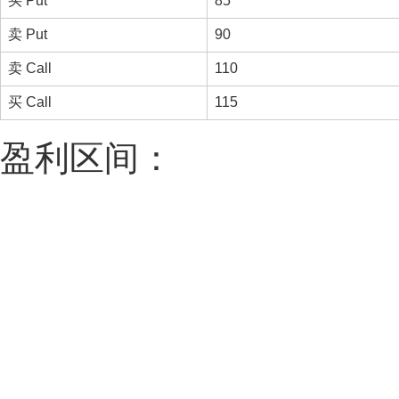
买 Put
85
卖 Put
90
卖 Call
110
买 Call
115
盈利区间：