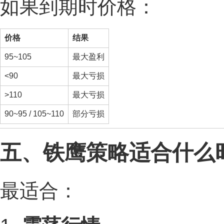
如果到期时价格：
价格
结果
95~105
最大盈利
<90
最大亏损
>110
最大亏损
90~95 / 105~110
部分亏损
五、铁鹰策略适合什么
最适合：