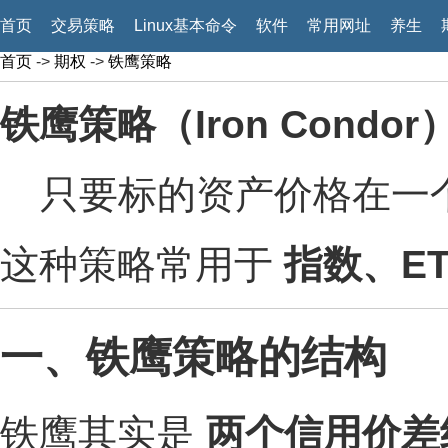
首页
交易策略
Linux基本命令
软件
常用网址
养生
首页
->
期权
->
铁鹰策略
铁鹰策略（Iron Condor
只要标的资产价格在一
这种策略常用于
指数、E
一、铁鹰策略的结构
铁鹰其实是
两个信用价差